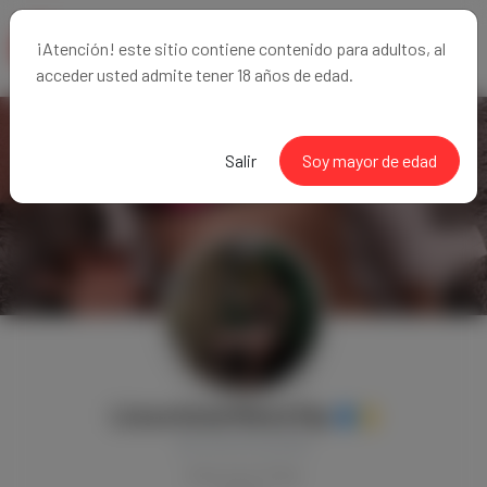
¡Atención! este sitio contiene contenido para adultos, al
acceder usted admite tener 18 años de edad.
Salir
Soy mayor de edad
LissetmartinezVip
@LissetmartinezVip
Activo
hace 17 días