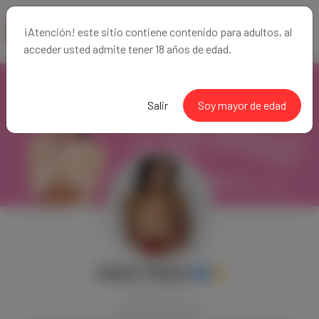
¡Atención! este sitio contiene contenido para adultos, al
acceder usted admite tener 18 años de edad.
Salir
Soy mayor de edad
Sailor Venus
@sailorvenus
Activo
hace 4 meses